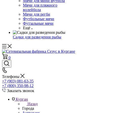
Мячи для мини футбола
Мячи для пляжного
волейбола
Мячи для регби
Футбольные мячи
Футзальные мячи
Ещё
Садки для разведения рыбы
0
Телефоны
+7 (903) 081-63-35
+7 (800) 350-98-12
Заказать звонок
Курган
Назад
Города
Астрахань