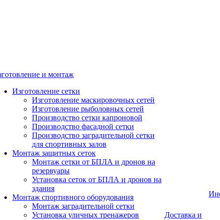
зготовление и монтаж
Изготовление сетки
Изготовление маскировочных сетей
Изготовление рыболовных сетей
Производство сетки капроновой
Производство фасадной сетки
Производство заградительной сетки
для спортивных залов
Монтаж защитных сеток
Монтаж сетки от БПЛА и дронов на
резервуары
Установка сеток от БПЛА и дронов на
здания
Ин
Монтаж спортивного оборудования
Монтаж заградительной сетки
Установка уличных тренажеров
Доставка и