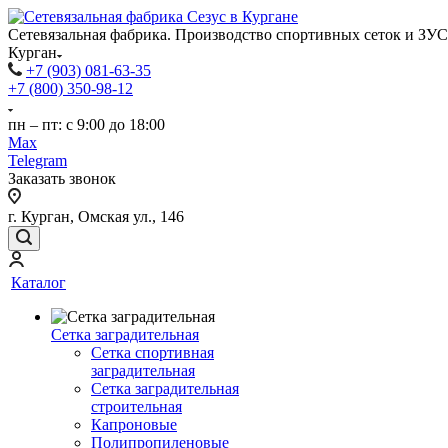
Сетевязальная фабрика. Производство спортивных сеток и ЗУС
Курган
+7 (903) 081-63-35
+7 (800) 350-98-12
пн – пт: с 9:00 до 18:00
Max
Telegram
Заказать звонок
г. Курган, Омская ул., 146
Каталог
Сетка заградительная
Сетка спортивная
заградительная
Сетка заградительная
строительная
Капроновые
Полипропиленовые