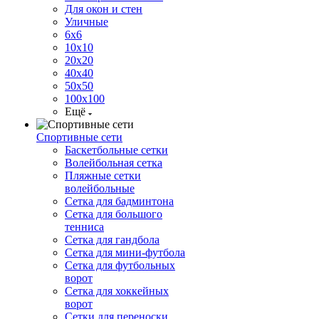
Для окон и стен
Уличные
6х6
10х10
20х20
40х40
50х50
100х100
Ещё
Спортивные сети
Баскетбольные сетки
Волейбольная сетка
Пляжные сетки
волейбольные
Сетка для бадминтона
Сетка для большого
тенниса
Сетка для гандбола
Сетка для мини-футбола
Сетка для футбольных
ворот
Сетка для хоккейных
ворот
Сетки для переноски