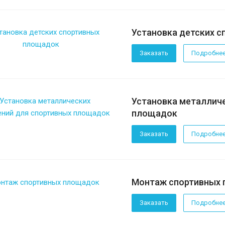
Установка детских 
Заказать
Подробне
Установка металлич
площадок
Заказать
Подробне
Монтаж спортивных
Заказать
Подробне