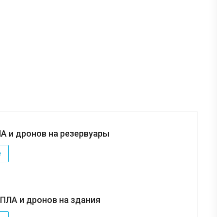
А и дронов на резервуары
е
БПЛА и дронов на здания