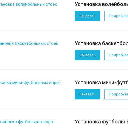
Установка волейбол
Заказать
Подробне
Установка баскетбо
Заказать
Подробне
Установка мини-фут
Заказать
Подробне
Установка футбольн