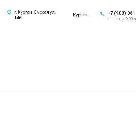
г. Курган, Омская ул.,
+7 (903) 081
Курган
146
пн – пт: с 9:00 