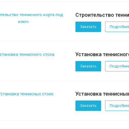
Строительство тенни
Заказать
Подробне
Установка теннисног
Заказать
Подробне
Установка теннисных
Заказать
Подробне