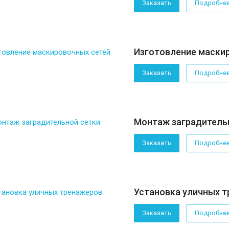
Заказать
Подробне
Изготовление маски
Заказать
Подробне
Монтаж заградитель
Заказать
Подробне
Установка уличных 
Заказать
Подробне