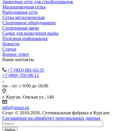
Защитные сети для стройплощадок
Маскировочная сетка
Рыболовные сети
Сетка металлическая
Спортивное оборудование
Спортивные мячи
Садки для разведения рыбы
Полезная информация
Новости
Статьи
Вопрос ответ
Наши контакты
+7 (903) 081-63-35
+7 (800) 350-98-12
пн – пт: с 9:00 до 18:00
г. Курган, Омская ул., 146
info@sezus.ru
Сезус © 2010-2026, Сетевязальная фабрика в Кургане
Соглашение на обработку персональных данных
Найти