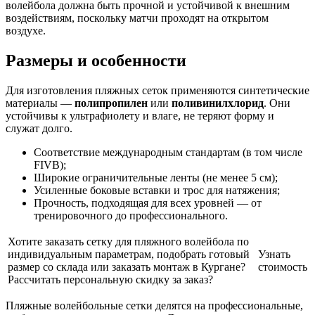
волейбола должна быть прочной и устойчивой к внешним
воздействиям, поскольку матчи проходят на открытом
воздухе.
Размеры и особенности
Для изготовления пляжных сеток применяются синтетические
материалы —
полипропилен
или
поливинилхлорид
. Они
устойчивы к ультрафиолету и влаге, не теряют форму и
служат долго.
Соответствие международным стандартам (в том числе
FIVB);
Широкие ограничительные ленты (не менее 5 см);
Усиленные боковые вставки и трос для натяжения;
Прочность, подходящая для всех уровней — от
тренировочного до профессионального.
Хотите заказать сетку для пляжного волейбола по
индивидуальным параметрам, подобрать готовый
Узнать
размер со склада или заказать монтаж в Кургане?
стоимость
Рассчитать персональную скидку за заказ?
Пляжные волейбольные сетки делятся на профессиональные,