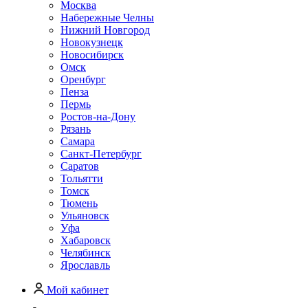
Москва
Набережные Челны
Нижний Новгород
Новокузнецк
Новосибирск
Омск
Оренбург
Пенза
Пермь
Ростов-на-Дону
Рязань
Самара
Санкт-Петербург
Саратов
Тольятти
Томск
Тюмень
Ульяновск
Уфа
Хабаровск
Челябинск
Ярославль
Мой кабинет