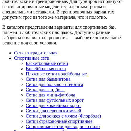
любительские и тренировочные. Для турниров используют
сертифицированные модели с усиленным тросом и
специальными вставками. В тренировочных вариантах
допустим трос из того же материала, что и полотно.
В каталоге представлены варианты для спортивных баз,
пляжей и любительских площадок. Доступны разные
габариты и варианты крепления — выберите оптимальное
решение под свои условия.
Сетка заградительная
Спортивные сети
Баскетбольные сетки
Волейбольная сетка
Пляжные сетки волейбольные
Сетка для бадминтона
Сетка для большого тенниса
Сетка для гандбола
Сетка для мини-футбола
Сетка для футбольных ворот
Сетка для хоккейных ворот
Сетки для переноски мячей
Сетки для хоккея с мячом (Флорбола)
Сетки страховочные спортивные
Спортивные сетки для водного поло