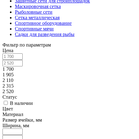
Защитные сети для стройплощадок
Маскировочная сетка
Рыболовные сети
Сетка металлическая
Спортивное оборудование
Спортивные мячи
Садки для разведения рыбы
Фильтр по параметрам
Цена
1 700
1 905
2 110
2 315
2 520
Статус
В наличии
Цвет
Материал
Размер ячейки, мм
Ширина, мм