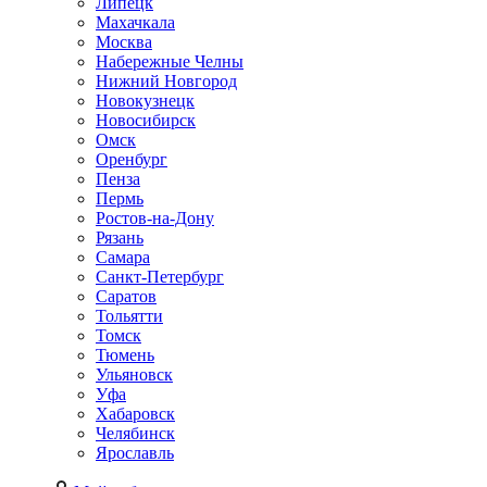
Липецк
Махачкала
Москва
Набережные Челны
Нижний Новгород
Новокузнецк
Новосибирск
Омск
Оренбург
Пенза
Пермь
Ростов-на-Дону
Рязань
Самара
Санкт-Петербург
Саратов
Тольятти
Томск
Тюмень
Ульяновск
Уфа
Хабаровск
Челябинск
Ярославль