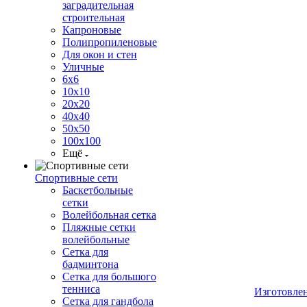
заградительная
строительная
Капроновые
Полипропиленовые
Для окон и стен
Уличные
6х6
10х10
20х20
40х40
50х50
100х100
Ещё
Спортивные сети
Баскетбольные
сетки
Волейбольная сетка
Пляжные сетки
волейбольные
Сетка для
бадминтона
Сетка для большого
тенниса
Изготовле
Сетка для гандбола