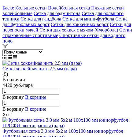
Баскетбольные сетки
Волейбольная сетка
Пляжные сетки
волейбольные
Сетка для бадминтона
Сетка для большого
тенниса
Сетка для гандбола
Сетка для мини-футбола
Сетка
для футбольных ворот
Сетка для хоккейных ворот
Сетки для
переноски мячей
Сетки для хоккея с мячом (Флорбола)
Сетки
страховочные спортивные
Спортивные сетки для водного
поло
Сетка хоккейная нить 2,5 мм (пара)
(5)
В наличии
4420
руб.
/пара
В корзину
В корзине
В корзину
В корзине
Хит
Футбольная сетка 3,0 мм 5х2 м 100х100 мм юниорфутбол
ПРОФИ шестигранная (пара)