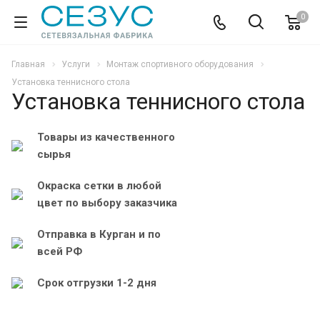
0
Главная
Услуги
Монтаж спортивного оборудования
Установка теннисного стола
Установка теннисного стола
Товары из качественного
сырья
Окраска сетки в любой
цвет по выбору заказчика
Отправка в Курган и по
всей РФ
Срок отгрузки 1-2 дня