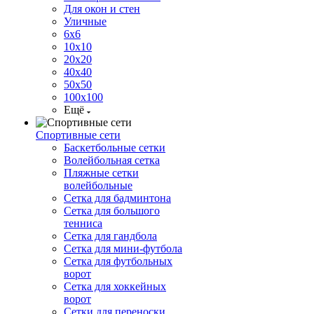
Для окон и стен
Уличные
6х6
10х10
20х20
40х40
50х50
100х100
Ещё
Спортивные сети
Баскетбольные сетки
Волейбольная сетка
Пляжные сетки
волейбольные
Сетка для бадминтона
Сетка для большого
тенниса
Сетка для гандбола
Сетка для мини-футбола
Сетка для футбольных
ворот
Сетка для хоккейных
ворот
Сетки для переноски