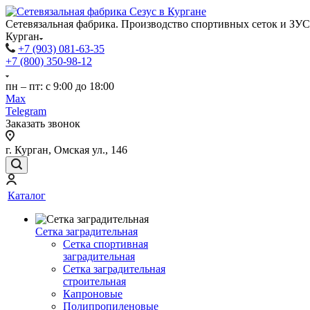
Сетевязальная фабрика. Производство спортивных сеток и ЗУС
Курган
+7 (903) 081-63-35
+7 (800) 350-98-12
пн – пт: с 9:00 до 18:00
Max
Telegram
Заказать звонок
г. Курган, Омская ул., 146
Каталог
Сетка заградительная
Сетка спортивная
заградительная
Сетка заградительная
строительная
Капроновые
Полипропиленовые