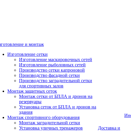
зготовление и монтаж
Изготовление сетки
Изготовление маскировочных сетей
Изготовление рыболовных сетей
Производство сетки капроновой
Производство фасадной сетки
Производство заградительной сетки
для спортивных залов
Монтаж защитных сеток
Монтаж сетки от БПЛА и дронов на
резервуары
Установка сеток от БПЛА и дронов на
здания
Ин
Монтаж спортивного оборудования
Монтаж заградительной сетки
Установка уличных тренажеров
Доставка и