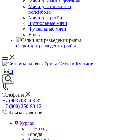
Мячи для мини футбола
Мячи для пляжного
волейбола
Мячи для регби
Футбольные мячи
Футзальные мячи
Ещё
Садки для разведения рыбы
0
Телефоны
+7 (903) 081-63-35
+7 (800) 350-98-12
Заказать звонок
Курган
Назад
Города
Астрахань