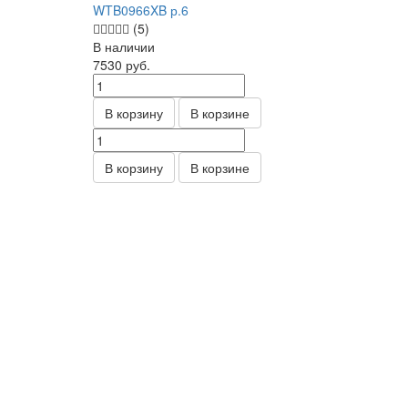
WTB0966XB р.6
(5)
В наличии
7530
руб.
В корзину
В корзине
В корзину
В корзине