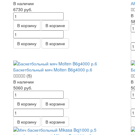
В наличии
А
6730
руб.
В
5
В корзину
В корзине
В корзину
В корзине
Баскетбольный мяч Molten B6g4000 р.6
Б
(5)
В наличии
В
5060
руб.
5
В корзину
В корзине
В корзину
В корзине