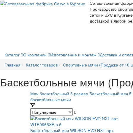
Сетевязальная фабри
Производство спорти
сеток и ЗУС в Кургане
доставкой в любой ре
Каталог
О компании
Изготовление и монтаж
Доставка и опла
Главная
Каталог товаров
Спортивные мячи (Продажа от 10 ш
Баскетбольные мячи (Прод
Мяч баскетбольный 3 размер
Баскетбольный мяч 5
баскетбольные мячи
Баскетбольный мяч WILSON EVO NXT арт.