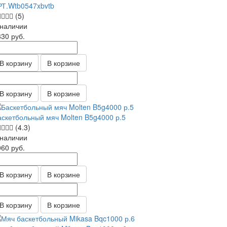
РТ.Wtb0547xbvtb
(5)
 наличии
830
руб.
В корзину
В корзине
В корзину
В корзине
аскетбольный мяч Molten B5g4000 р.5
(4.3)
 наличии
060
руб.
В корзину
В корзине
В корзину
В корзине