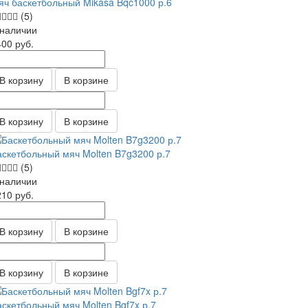
яч баскетбольный Mikasa Bqc1000 р.6
(5)
 наличии
400
руб.
В корзину
В корзине
В корзину
В корзине
аскетбольный мяч Molten B7g3200 р.7
(5)
 наличии
210
руб.
В корзину
В корзине
В корзину
В корзине
аскетбольный мяч Molten Bgf7x р.7