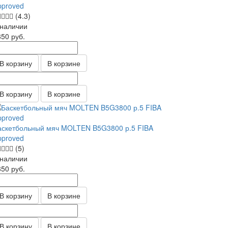
pproved
(4.3)
 наличии
850
руб.
В корзину
В корзине
В корзину
В корзине
аскетбольный мяч MOLTEN B5G3800 р.5 FIBA
pproved
(5)
 наличии
850
руб.
В корзину
В корзине
В корзину
В корзине