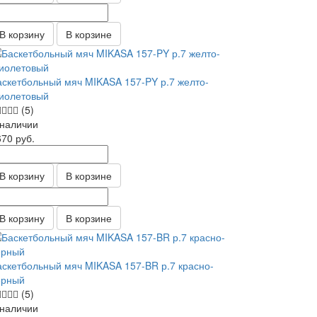
В корзину
В корзине
аскетбольный мяч MIKASA 157-PY р.7 желто-
иолетовый
(5)
 наличии
670
руб.
В корзину
В корзине
В корзину
В корзине
аскетбольный мяч MIKASA 157-BR р.7 красно-
ерный
(5)
 наличии