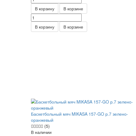
В корзину
В корзине
В корзину
В корзине
Баскетбольный мяч MIKASA 157-GO р.7 зелено-
оранжевый
(5)
В наличии