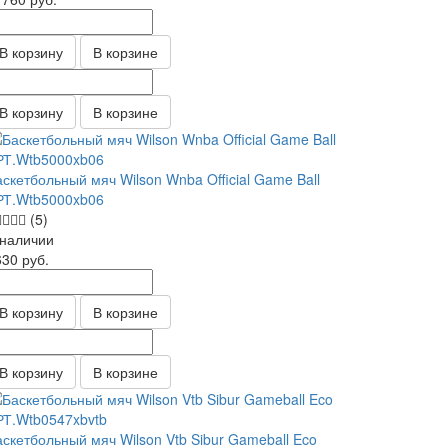
В корзину
В корзине
В корзину
В корзине
скетбольный мяч Wilson Wnba Official Game Ball
РТ.Wtb5000xb06
(5)
 наличии
630
руб.
В корзину
В корзине
В корзину
В корзине
аскетбольный мяч Wilson Vtb Sibur Gameball Eco