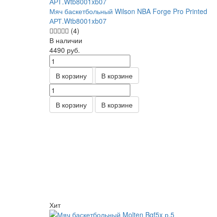
Мяч баскетбольный Wilson NBA Forge Pro Printed
АРТ.Wtb8001xb07
(4)
В наличии
4490
руб.
В корзину
В корзине
В корзину
В корзине
Хит