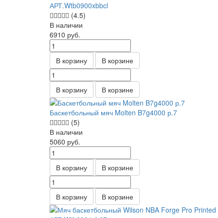
АРТ.Wtb0900xbbcl
(4.5)
В наличии
6910
руб.
В корзину
В корзине
В корзину
В корзине
Баскетбольный мяч Molten B7g4000 р.7
(5)
В наличии
5060
руб.
В корзину
В корзине
В корзину
В корзине