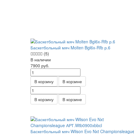
Баскетбольный мяч Molten Bgl6x-Rfb р.6
(5)
В наличии
7900
руб.
В корзину
В корзине
В корзину
В корзине
Баскетбольный мяч Wilson Evo Nxt Championsleagu