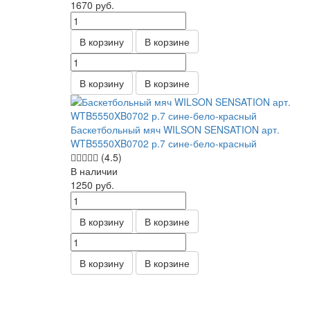
1670
руб.
В корзину
В корзине
В корзину
В корзине
Баскетбольный мяч WILSON SENSATION арт.
WTB5550XB0702 р.7 сине-бело-красный
(4.5)
В наличии
1250
руб.
В корзину
В корзине
В корзину
В корзине