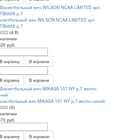
аскетбольный мяч WILSON NCAA LIMITED арт.
TB0658 р.7
(4.8)
 наличии
320
руб.
В корзину
В корзине
В корзину
В корзине
аскетбольный мяч MIKASA 157-NY р.7 желто-синий
(5)
 наличии
670
руб.
В корзину
В корзине