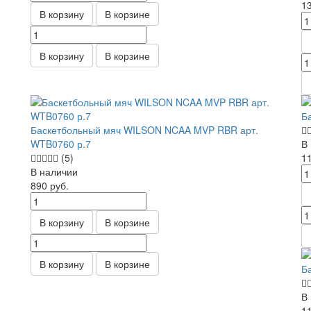
1
В корзину
В корзине
В корзину
В корзине
Б
Баскетбольный мяч WILSON NCAA MVP RBR арт.
WTB0760 р.7
В
(5)
1
В наличии
890
руб.
В корзину
В корзине
В корзину
В корзине
Б
В
1