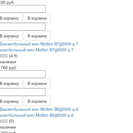
330
руб.
В корзину
В корзине
В корзину
В корзине
аскетбольный мяч Molten B7g5000 р.7
(4.5)
 наличии
1760
руб.
В корзину
В корзине
В корзину
В корзине
аскетбольный мяч Molten B6g5000 р.6
(5)
 наличии
1760
руб.