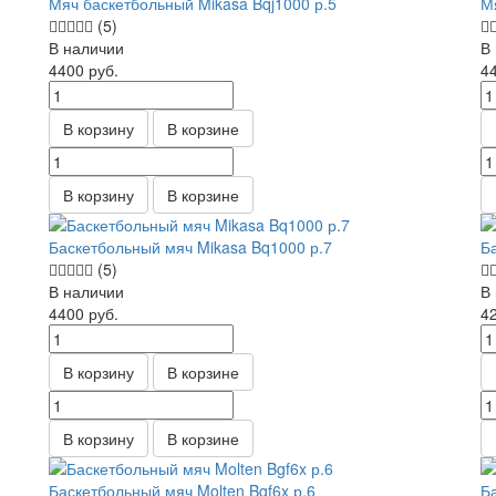
Мяч баскетбольный Mikasa Bqj1000 р.5
М
(5)
В наличии
В
4400
руб.
4
В корзину
В корзине
В корзину
В корзине
Баскетбольный мяч Mikasa Bq1000 р.7
Б
(5)
В наличии
В
4400
руб.
4
В корзину
В корзине
В корзину
В корзине
Баскетбольный мяч Molten Bgf6x р.6
Б