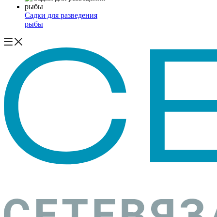
Садки для разведения
рыбы