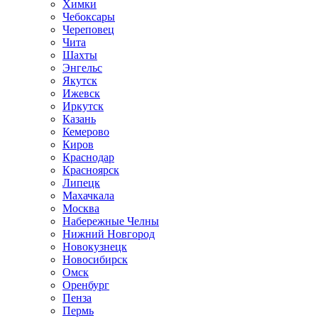
Химки
Чебоксары
Череповец
Чита
Шахты
Энгельс
Якутск
Ижевск
Иркутск
Казань
Кемерово
Киров
Краснодар
Красноярск
Липецк
Махачкала
Москва
Набережные Челны
Нижний Новгород
Новокузнецк
Новосибирск
Омск
Оренбург
Пенза
Пермь