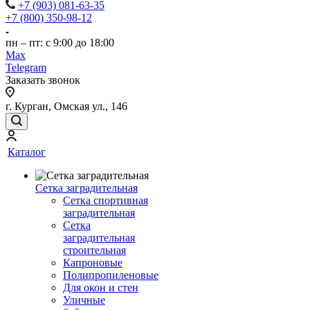
+7 (903) 081-63-35
+7 (800) 350-98-12
пн – пт: с 9:00 до 18:00
Max
Telegram
Заказать звонок
г. Курган, Омская ул., 146
Каталог
Сетка заградительная
Сетка спортивная
заградительная
Сетка
заградительная
строительная
Капроновые
Полипропиленовые
Для окон и стен
Уличные