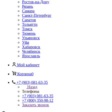
Ростов-на-Дону
Рязань
Самара
Санкт-Петербург
Саратов
Тольятти
Томск
Тюмень
Ульяновск
Уфа
Хабаровск
Челябинск
Ярославль
Мой кабинет
Корзина
0
+7 (903) 081-63-35
Назад
Телефоны
+7 (903) 081-63-35
+7 (800) 350-98-12
Заказать звонок