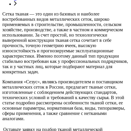
Сетка тканая — это один из базовых и наиболее
востребованных видов металлических сеток, широко
применяемых в строительстве, промышленности, сельском
хозяйстве, производстве, а также в частном и коммерческом
использовании. За счет простой, но технологически
выверенной конструкции тканая сетка сочетает в себе
прочность, точную геометрию ячеек, высокую
износостойкость и прогнозируемые эксплуатационные
характеристики. Именно поэтому данный тип продукции
стабильно востребован как у профессиональных подрядчиков,
так и у частных лиц, которые подбирают материал для
конкретных задач.
Компания «Сезус», являясь производителем и поставщиком
металлических сеток в России, предлагает тканые сетки,
изготовленные с соблюдением действующих стандартов,
технических условий и требований к качеству сырья. В этой
статье подробно рассмотрены особенности тканой сетки, ее
основные параметры, нормативная база, виды, типоразмеры,
сферы применения, а также сравнение с неткаными
аналогами.
Оставьте заявку на подбор тканой металлической