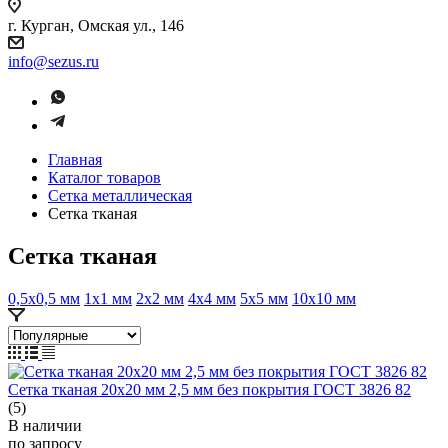
г. Курган, Омская ул., 146
info@sezus.ru
Главная
Каталог товаров
Сетка металлическая
Сетка тканая
Сетка тканая
0,5х0,5 мм
1х1 мм
2х2 мм
4х4 мм
5х5 мм
10х10 мм
Сетка тканая 20х20 мм 2,5 мм без покрытия ГОСТ 3826 82
(5)
В наличии
по зап
р
осу