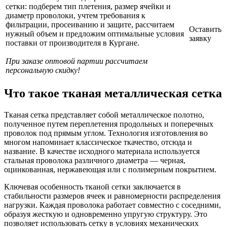
сетки: подберем тип плетения, размер ячейки и
диаметр проволоки, учтем требования к
фильтрации, просеиванию и защите, рассчитаем
Оставить
нужный объем и предложим оптимальные условия
заявку
поставки от производителя в Кургане.
При заказе оптовой партии рассчитаем
персональную скидку!
Что такое тканая металлическая сетка
Тканая сетка представляет собой металлическое полотно,
полученное путем переплетения продольных и поперечных
проволок под прямым углом. Технология изготовления во
многом напоминает классическое ткачество, отсюда и
название. В качестве исходного материала используется
стальная проволока различного диаметра — черная,
оцинкованная, нержавеющая или с полимерным покрытием.
Ключевая особенность тканой сетки заключается в
стабильности размеров ячеек и равномерности распределения
нагрузки. Каждая проволока работает совместно с соседними,
образуя жесткую и одновременно упругую структуру. Это
позволяет использовать сетку в условиях механических