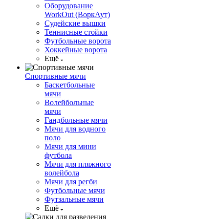
Оборудование
WorkOut (ВоркАут)
Судейские вышки
Теннисные стойки
Футбольные ворота
Хоккейные ворота
Ещё
Спортивные мячи
Баскетбольные
мячи
Волейбольные
мячи
Гандбольные мячи
Мячи для водного
поло
Мячи для мини
футбола
Мячи для пляжного
волейбола
Мячи для регби
Футбольные мячи
Футзальные мячи
Ещё