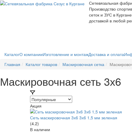
Сетевязальная фабри
Производство спорти
сеток и ЗУС в Кургане
доставкой в любой ре
Каталог
О компании
Изготовление и монтаж
Доставка и оплата
Инф
Главная
Каталог товаров
Маскировочная сетка
Маскировоч
Маскировочная сеть 3х6
Акция
Сеть маскировочная 3х6 3х6 1,5 мм зеленая
(4.2)
В наличии