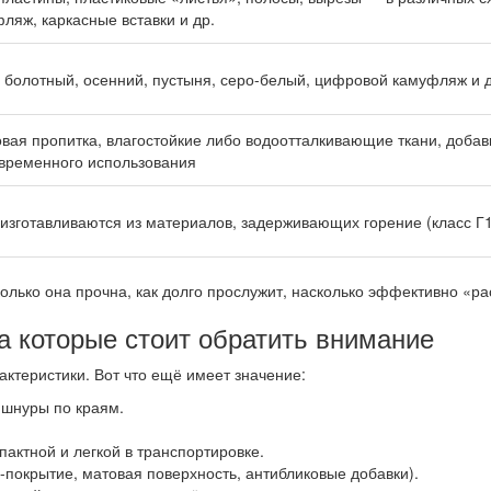
ляж, каркасные вставки и др.
, болотный, осенний, пустыня, серо-белый, цифровой камуфляж и д
вая пропитка, влагостойкие либо водоотталкивающие ткани, добав
овременного использования
изготавливаются из материалов, задерживающих горение (класс Г
колько она прочна, как долго прослужит, насколько эффективно «ра
а которые стоит обратить внимание
актеристики. Вот что ещё имеет значение:
 шнуры по краям.
пактной и легкой в транспортировке.
покрытие, матовая поверхность, антибликовые добавки).