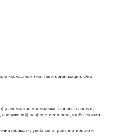
е как частных лиц, так и организаций. Она
) и элементов маскировки: тканевые лоскуты,
, сооружений) на фоне местности, чтобы снизить
очий формат», удобный в транспортировке и