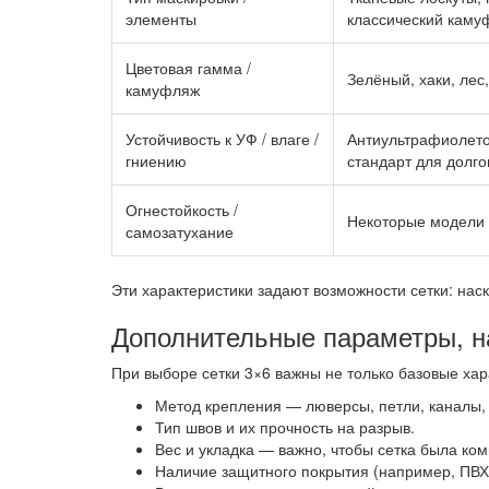
элементы
классический камуф
Цветовая гамма /
Зелёный, хаки, лес
камуфляж
Устойчивость к УФ / влаге /
Антиультрафиолето
гниению
стандарт для долг
Огнестойкость /
Некоторые модели 
самозатухание
Эти характеристики задают возможности сетки: нас
Дополнительные параметры, н
При выборе сетки 3×6 важны не только базовые хар
Метод крепления — люверсы, петли, каналы,
Тип швов и их прочность на разрыв.
Вес и укладка — важно, чтобы сетка была ком
Наличие защитного покрытия (например, ПВХ-