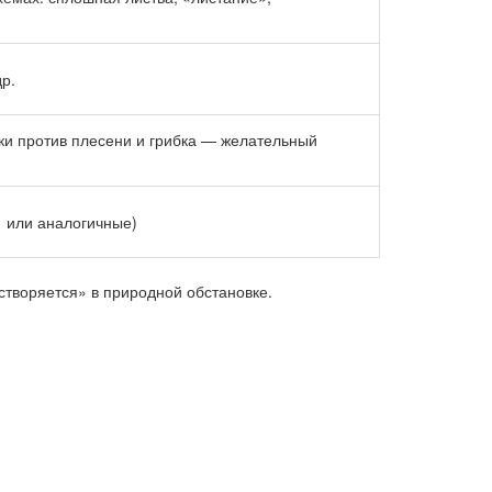
р.
ки против плесени и грибка — желательный
1 или аналогичные)
створяется» в природной обстановке.