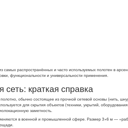
 самых распространённых и часто используемых полотен в арсенал
овки, функциональности и универсальности применения.
 сеть: краткая справка
полотно, обычно состоящее из прочной сетевой основы (нить, шнур
спользуется для скрытия объектов (техники, укрытий, оборудования
иолокационную заметность.
именяются в военной и промышленной сфере. Размер 3×6 м — «раб
лощади.