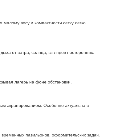
я малому весу и компактности сетку легко
ыха от ветра, солнца, взглядов посторонних.
крывая лагерь на фоне обстановки.
овым экранированием. Особенно актуальна в
н, временных павильонов, оформительских задач.