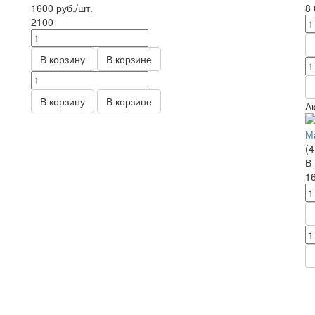
1600
руб.
/шт.
8
2100
В корзину
В корзине
В корзину
В корзине
А
Ма
(4
В
1