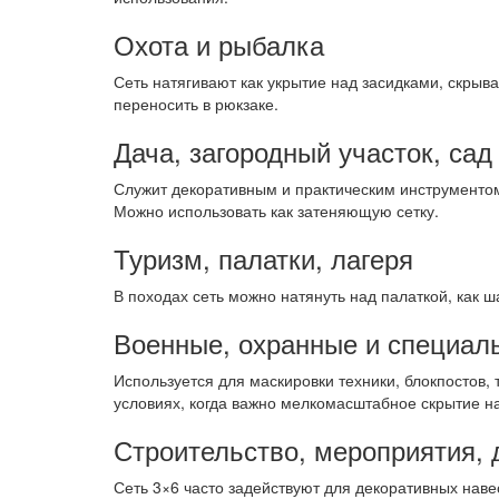
Охота и рыбалка
Сеть натягивают как укрытие над засидками, скрыв
переносить в рюкзаке.
Дача, загородный участок, сад
Служит декоративным и практическим инструментом:
Можно использовать как затеняющую сетку.
Туризм, палатки, лагеря
В походах сеть можно натянуть над палаткой, как 
Военные, охранные и специал
Используется для маскировки техники, блокпостов,
условиях, когда важно мелкомасштабное скрытие н
Строительство, мероприятия, 
Сеть 3×6 часто задействуют для декоративных наве