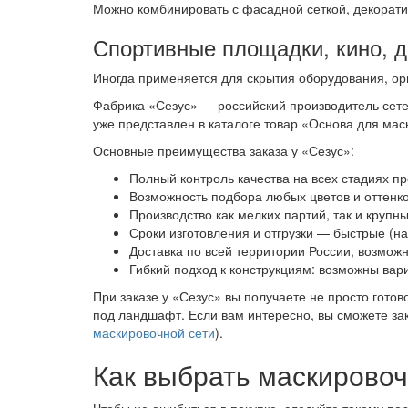
Можно комбинировать с фасадной сеткой, декорати
Спортивные площадки, кино, 
Иногда применяется для скрытия оборудования, орг
Фабрика «Сезус» — российский производитель сете
уже представлен в каталоге товар «Основа для маск
Основные преимущества заказа у «Сезус»:
Полный контроль качества на всех стадиях пр
Возможность подбора любых цветов и оттенко
Производство как мелких партий, так и крупн
Сроки изготовления и отгрузки — быстрые (на
Доставка по всей территории России, возможн
Гибкий подход к конструкциям: возможны ва
При заказе у «Сезус» вы получаете не просто гото
под ландшафт. Если вам интересно, вы сможете зак
маскировочной сети
).
Как выбрать маскировоч