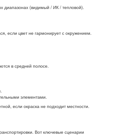
х диапазонах (видимый / ИК / тепловой).
ся, если цвет не гармонирует с окружением.
ются в средней полосе.
.
ительными элементами.
тной, если окраска не подходит местности.
транспортировки. Вот ключевые сценарии