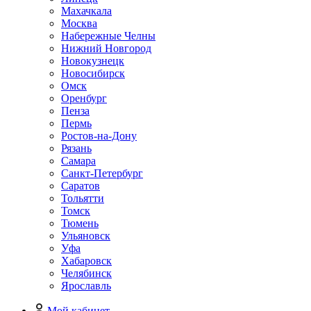
Махачкала
Москва
Набережные Челны
Нижний Новгород
Новокузнецк
Новосибирск
Омск
Оренбург
Пенза
Пермь
Ростов-на-Дону
Рязань
Самара
Санкт-Петербург
Саратов
Тольятти
Томск
Тюмень
Ульяновск
Уфа
Хабаровск
Челябинск
Ярославль
Мой кабинет