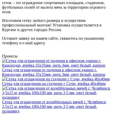
сеток – это ограждение спортивных площадок, стадионов,
футбольных полей от вылета мяча за территорию игрового
поля.
Изготовим сетку любого размера и осуществим
профессиональный монтаж! Установка осуществляется в
Кургане и других городах России.
Оставьте заявку на нашем сайте, свяжитесь по указанному
телефону и e-mail адресу.
Проекты
Сетка для ограждения от падения в офисном здании г.
Краснодар, ячейка 35x35мм, нить 3мм, цвет белый, капрон
Сетка для ограждения на стадионе г Сочи, ячейка 40x40мм
Сетка для ограждения от волейбольных мячей г. Челябинск
3,5х15 м, ячейка 100x100 мм, нить 3,5 мм, цвет белый,
полиамид