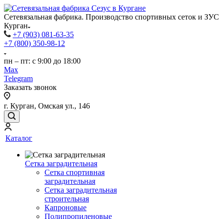
Сетевязальная фабрика. Производство спортивных сеток и ЗУС
Курган
+7 (903) 081-63-35
+7 (800) 350-98-12
пн – пт: с 9:00 до 18:00
Max
Telegram
Заказать звонок
г. Курган, Омская ул., 146
Каталог
Сетка заградительная
Сетка спортивная
заградительная
Сетка заградительная
строительная
Капроновые
Полипропиленовые