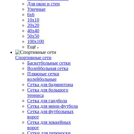
Для окон и стен
Уличные
6х6
10х10
20х20
40х40
50х50
100х100
Ещё
Спортивные сети
Баскетбольные сетки
Волейбольная сетка
Пляжные сетки
волейбольные
Сетка для бадминтона
Сетка для большого
тенниса
Сетка для гандбола
Сетка для мини-футбола
Сетка для футбольных
ворот
Сетка для хоккейных
ворот
Сетки для переноски