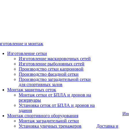
зготовление и монтаж
Изготовление сетки
Изготовление маскировочных сетей
Изготовление рыболовных сетей
Производство сетки капроновой
Производство фасадной сетки
Производство заградительной сетки
для спортивных залов
Монтаж защитных сеток
Монтаж сетки от БПЛА и дронов на
резервуары
Установка сеток от БПЛА и дронов на
здания
Ин
Монтаж спортивного оборудования
Монтаж заградительной сетки
Установка уличных тренажеров
Доставка и