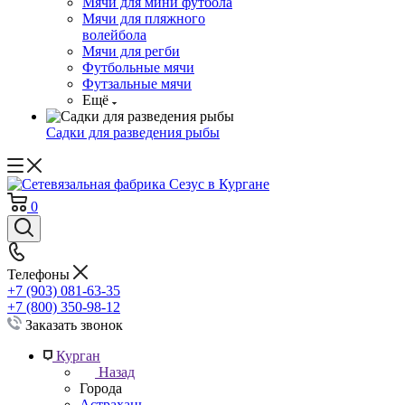
Мячи для мини футбола
Мячи для пляжного
волейбола
Мячи для регби
Футбольные мячи
Футзальные мячи
Ещё
Садки для разведения рыбы
0
Телефоны
+7 (903) 081-63-35
+7 (800) 350-98-12
Заказать звонок
Курган
Назад
Города
Астрахань