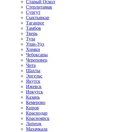
Старый Оскол
Стерлитамак
Сургут
Сыктывкар
Таганрог
Тамбов
Тверь
Тула
Улан-Удэ
Химки
Чебоксары
Череповец
Чита
Шахты
Энгельс
Якутск
Ижевск
Иркутск
Казань
Кемерово
Киров
Краснодар
Красноярск
Липецк
Махачкала