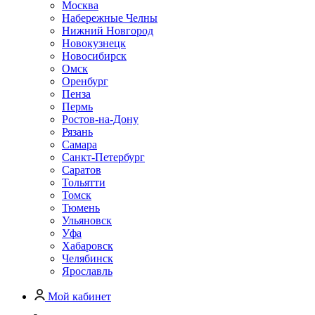
Москва
Набережные Челны
Нижний Новгород
Новокузнецк
Новосибирск
Омск
Оренбург
Пенза
Пермь
Ростов-на-Дону
Рязань
Самара
Санкт-Петербург
Саратов
Тольятти
Томск
Тюмень
Ульяновск
Уфа
Хабаровск
Челябинск
Ярославль
Мой кабинет