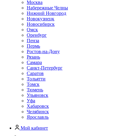
Москва
Набережные Челны
Нижний Новгород
Новокузнецк
Новосибирск
Омск
Оренбург
Пенза
Пермь
Ростов-на-Дону
Рязань
Самара
Санкт-Петербург
Саратов
Тольятти
Томск
Тюмень
Ульяновск
Уфа
Хабаровск
Челябинск
Ярославль
Мой кабинет