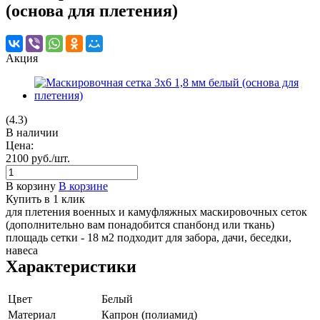
(основа для плетения)
Акция
(4.3)
В наличии
Цена:
2100
руб.
/шт.
В корзину
В корзине
Купить в 1 клик
для плетения военных и камуфляжных маскировочных сеток
(дополнительно вам понадобится спанбонд или ткань)
площадь сетки - 18 м2 подходит для забора, дачи, беседки,
навеса
Характеристики
Цвет
Белый
Материал
Капрон (полиамид)