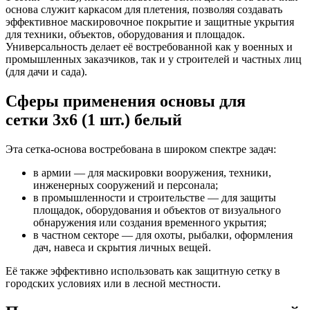
основа служит каркасом для плетения, позволяя создавать
эффективное маскировочное покрытие и защитные укрытия
для техники, объектов, оборудования и площадок.
Универсальность делает её востребованной как у военных и
промышленных заказчиков, так и у строителей и частных лиц
(для дачи и сада).
Сферы применения основы для
сетки 3х6 (1 шт.) белый
Эта сетка-основа востребована в широком спектре задач:
в армии — для маскировки вооружения, техники,
инженерных сооружений и персонала;
в промышленности и строительстве — для защиты
площадок, оборудования и объектов от визуального
обнаружения или создания временного укрытия;
в частном секторе — для охоты, рыбалки, оформления
дач, навеса и скрытия личных вещей.
Её также эффективно использовать как защитную сетку в
городских условиях или в лесной местности.