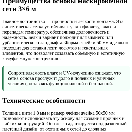
Преимущества основы маскировочной
сети 3×6 м
Главное достоинство — прочность и лёгкость монтажа. Эта
синтетическая сетка устойчива к ультрафиолету, влаге и
перепадам температур, обеспечивая долговечность и
надёжность. Белый вариант подходит для зимнего или
урбанистического ландшафта. Формат ячейки 50 мм идеально
подходит для вставки лент, лоскутов и текстильных
элементов, что позволяет создавать объёмную и эстетичную
камуфляжную конструкцию.
Сопротивляемость влаге и UV-излучению означает, что
сетка-основа прослужит долго в полевых и уличных
условиях, оставаясь функциональной и безопасной.
Технические особенности
Толщина нити 1,8 мм и размер ячейки ячейка 50х50 мм
позволяют использовать эту основу для создания прочных и
гибких конструкций. Она легко адаптируется под различный
плетёный дизайн: от охотничьих сетей до сложных