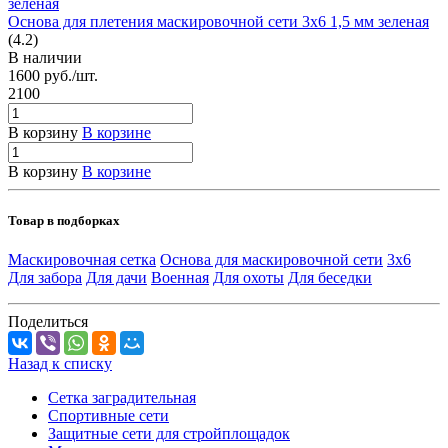
Основа для плетения маскировочной сети 3х6 1,5 мм зеленая
(4.2)
В наличии
1600
руб.
/шт.
2100
В корзину
В корзине
В корзину
В корзине
Товар в подборках
Маскировочная сетка
Основа для маскировочной сети
3х6
Для забора
Для дачи
Военная
Для охоты
Для беседки
Поделиться
Назад к списку
Сетка заградительная
Спортивные сети
Защитные сети для стройплощадок