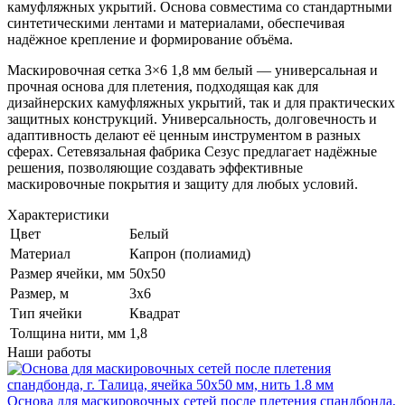
камуфляжных укрытий. Основа совместима со стандартными
синтетическими лентами и материалами, обеспечивая
надёжное крепление и формирование объёма.
Маскировочная сетка 3×6 1,8 мм белый — универсальная и
прочная основа для плетения, подходящая как для
дизайнерских камуфляжных укрытий, так и для практических
защитных конструкций. Универсальность, долговечность и
адаптивность делают её ценным инструментом в разных
сферах. Сетевязальная фабрика Сезус предлагает надёжные
решения, позволяющие создавать эффективные
маскировочные покрытия и защиту для любых условий.
Характеристики
Цвет
Белый
Материал
Капрон (полиамид)
Размер ячейки, мм
50х50
Размер, м
3х6
Тип ячейки
Квадрат
Толщина нити, мм
1,8
Наши работы
Основа для маскировочных сетей после плетения спандбонда,