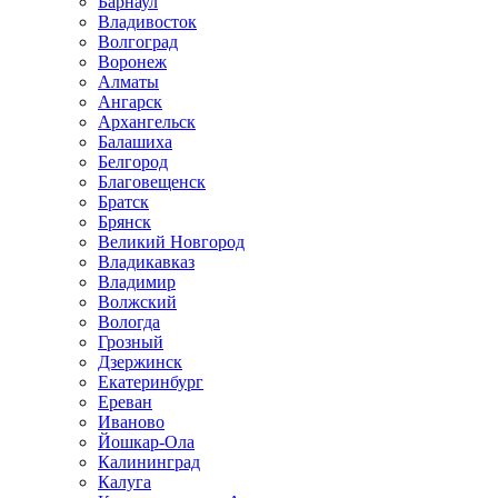
Барнаул
Владивосток
Волгоград
Воронеж
Алматы
Ангарск
Архангельск
Балашиха
Белгород
Благовещенск
Братск
Брянск
Великий Новгород
Владикавказ
Владимир
Волжский
Вологда
Грозный
Дзержинск
Екатеринбург
Ереван
Иваново
Йошкар-Ола
Калининград
Калуга