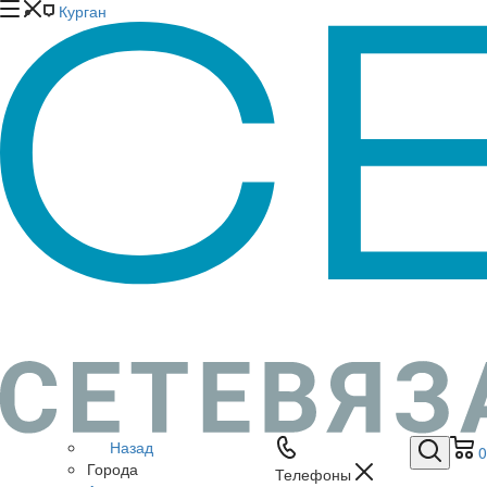
Курган
Назад
0
Города
Телефоны