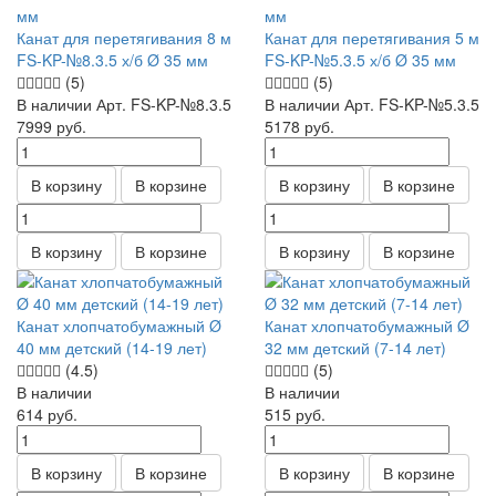
Канат для перетягивания 8 м
Канат для перетягивания 5 м
FS-KP-№8.3.5 х/б Ø 35 мм
FS-KP-№5.3.5 х/б Ø 35 мм
(5)
(5)
В наличии
Арт.
FS-KP-№8.3.5
В наличии
Арт.
FS-KP-№5.3.5
7999
руб.
5178
руб.
В корзину
В корзине
В корзину
В корзине
В корзину
В корзине
В корзину
В корзине
Канат хлопчатобумажный Ø
Канат хлопчатобумажный Ø
40 мм детский (14-19 лет)
32 мм детский (7-14 лет)
(4.5)
(5)
В наличии
В наличии
614
руб.
515
руб.
В корзину
В корзине
В корзину
В корзине