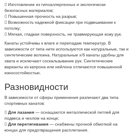
Изготовление из гипоаллергенных и экологически
безопасных материалов;
Повышенная прочность на разрыв;
Возможность надежной фиксации при подвешивании к
потолку;
Мягкая, гладкая поверхность, не травмирующая кожу рук.
Канаты устойчивы к влаге и перепадам температур. В
зависимости от типа нити используются как натуральные, так и
синтетические волокна. Натуральные х/б канаты удобны для
хвата и исключают соскальзывание рук. Синтетические
варианты из капрона или нейлона отличаются повышенной
износостойкостью.
Разновидности
В зависимости от сферы применения различают два типа
спортивных канатов:
Для лазания
— оснащаются металлической петлей для
подвеса и чехлом на конце;
Для перетягивания
— снабжены прочной обмоткой на
концах для предотвращения расплетания.