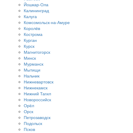
Йошкар-Ола
Калининград
Калуга
Комсомольск-на-Амуре
Королёв
Кострома
Курган
Курск
Магнитогорск
Минск
Мурманск
Мытищи
Нальчик
Нижневартовск
Нижнекамск
Нижний Тагил
Новороссийск
Орёл
Орск
Петрозаводск
Подольск
Псков