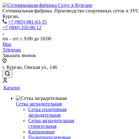
Сетевязальная фабрика. Производство спортивных сеток и ЗУС
Курган
+7 (903) 081-63-35
+7 (800) 350-98-12
пн – пт: с 9:00 до 18:00
Max
Telegram
Заказать звонок
г. Курган, Омская ул., 146
Каталог
Сетка заградительная
Сетка спортивная
заградительная
Сетка заградительная
строительная
Капроновые
Полипропиленовые