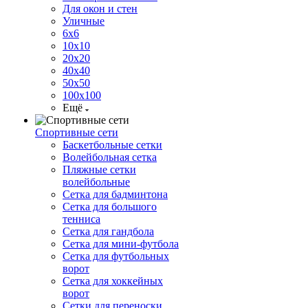
Для окон и стен
Уличные
6х6
10х10
20х20
40х40
50х50
100х100
Ещё
Спортивные сети
Баскетбольные сетки
Волейбольная сетка
Пляжные сетки
волейбольные
Сетка для бадминтона
Сетка для большого
тенниса
Сетка для гандбола
Сетка для мини-футбола
Сетка для футбольных
ворот
Сетка для хоккейных
ворот
Сетки для переноски