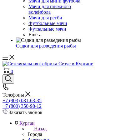
Мячи для мини футбола
Мячи для пляжного
волейбола
Мячи для регби
Футбольные мячи
Футзальные мячи
Ещё
Садки для разведения рыбы
0
Телефоны
+7 (903) 081-63-35
+7 (800) 350-98-12
Заказать звонок
Курган
Назад
Города
Астрахань