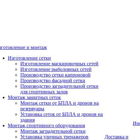
зготовление и монтаж
Изготовление сетки
Изготовление маскировочных сетей
Изготовление рыболовных сетей
Производство сетки капроновой
Производство фасадной сетки
Производство заградительной сетки
для спортивных залов
Монтаж защитных сеток
Монтаж сетки от БПЛА и дронов на
резервуары
Установка сеток от БПЛА и дронов на
здания
Ин
Монтаж спортивного оборудования
Монтаж заградительной сетки
Установка уличных тренажеров
Доставка и